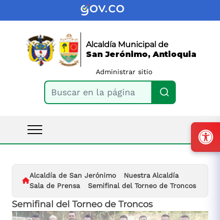
Alcaldía Municipal de
San Jerónimo, Antioquia
Administrar sitio
Buscar en la página
Alcaldía de San Jerónimo
Nuestra Alcaldía
Sala de Prensa
Semifinal del Torneo de Troncos
Semifinal del Torneo de Troncos