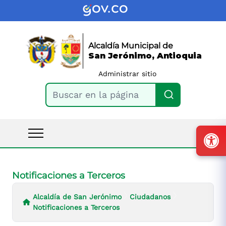
Alcaldía Municipal de
San Jerónimo, Antioquia
Administrar sitio
Buscar en la página
Notificaciones a Terceros
Alcaldía de San Jerónimo
Ciudadanos
Notificaciones a Terceros